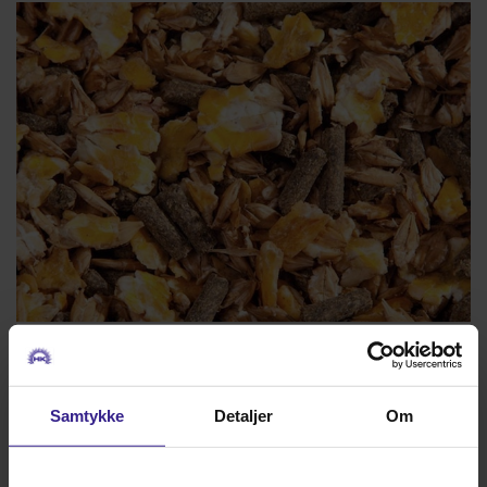
FODER
Samtykke
Detaljer
Om