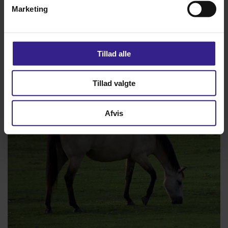
Marketing
Tillad alle
FOLDGØDNING
Tillad valgte
Afvis