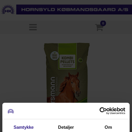
0
Samtykke
Detaljer
Om