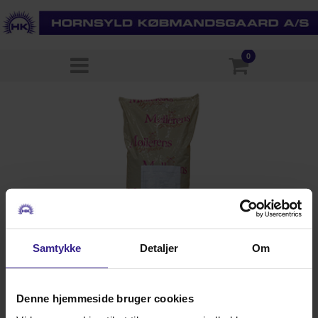
0
Samtykke
Detaljer
Om
Denne hjemmeside bruger cookies