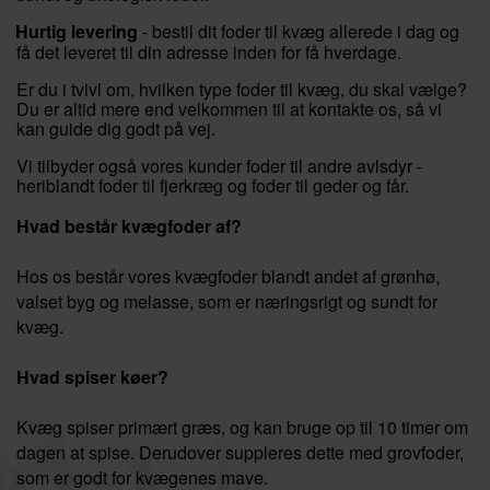
Hurtig levering
- bestil dit foder til kvæg allerede i dag og
få det leveret til din adresse inden for få hverdage.
Er du i tvivl om, hvilken type foder til kvæg, du skal vælge?
Du er altid mere end velkommen til at kontakte os, så vi
kan guide dig godt på vej.
Vi tilbyder også vores kunder foder til andre avlsdyr -
heriblandt
foder til fjerkræg
og
foder til geder og får
.
Hvad består kvægfoder af?
Hos os består vores kvægfoder blandt andet af grønhø,
valset byg og melasse, som er næringsrigt og sundt for
kvæg.
Hvad spiser køer?
Kvæg spiser primært græs, og kan bruge op til 10 timer om
dagen at spise. Derudover suppleres dette med grovfoder,
som er godt for kvægenes mave.