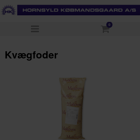
0
Kvægfoder