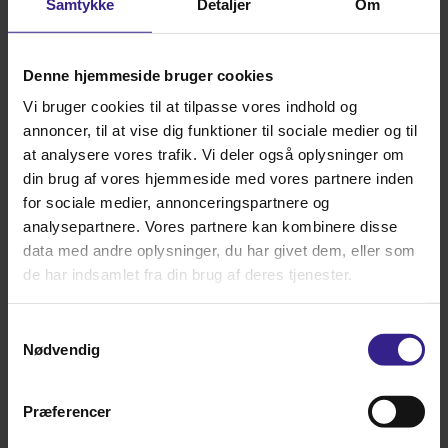
Samtykke
Detaljer
Om
Pris: DKK 107,00
INFO
KØB
Denne hjemmeside bruger cookies
Vi bruger cookies til at tilpasse vores indhold og
annoncer, til at vise dig funktioner til sociale medier og til
at analysere vores trafik. Vi deler også oplysninger om
din brug af vores hjemmeside med vores partnere inden
for sociale medier, annonceringspartnere og
analysepartnere. Vores partnere kan kombinere disse
data med andre oplysninger, du har givet dem, eller som
de har indsamlet fra din brug af deres tjenester.
Samtykkevalg
Nødvendig
Unika 10 kg
Pris: DKK 471,00
Præferencer